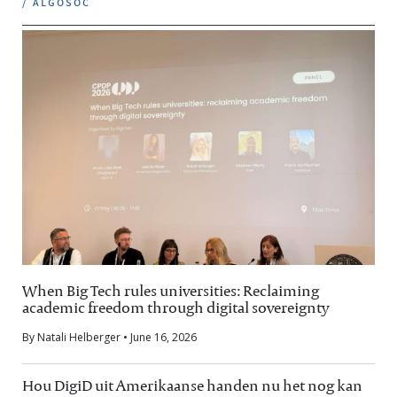
/ algosoc
When Big Tech rules universities: Reclaiming
academic freedom through digital sovereignty
By Natali Helberger • June 16, 2026
Hou DigiD uit Amerikaanse handen nu het nog kan