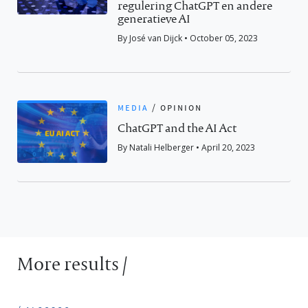
regulering ChatGPT en andere
generatieve AI
By José van Dijck • October 05, 2023
media
/
opinion
ChatGPT and the AI Act
By Natali Helberger • April 20, 2023
More results /