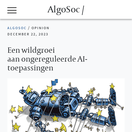
AlgoSoc /
algosoc
/
opinion
december 22, 2023
Een wildgroei
aan ongereguleerde AI-
toepassingen