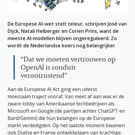
De Europese AI-wet stelt teleur, schrijven José van
Dijck, Natali Helberger en Corien Prins, want de
meeste AI-modellen blijven ongereguleerd. Zo
wordt de Nederlandse koers nog belangrijker.
“Dat we moeten vertrouwen op
OpenAI is ronduit
verontrustend”
Aan de Europese AI Act ging een uiterst
moeizaam traject vooraf. Van meet af aan was er de
zware lobby van Amerikaanse techbedrijven als
Microsoft en Google (de partijen achter ChatGPT en
Bard/Gemini) die hun belangen op de Europese
markt verdedigden. Op het laatste moment kwamen
ook Duitse en Franse ontwikkelaars van krachtige