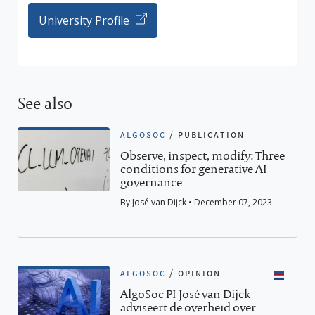
University Profile
See also
algosoc
/
publication
Observe, inspect, modify: Three
conditions for generative AI
governance
By José van Dijck • December 07, 2023
algosoc
/
opinion
AlgoSoc PI José van Dijck
adviseert de overheid over