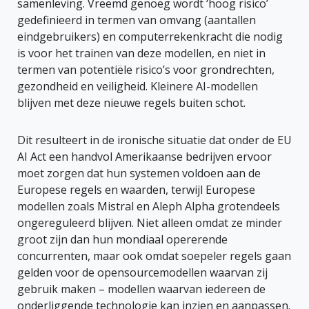
samenleving. Vreemd genoeg wordt ‘hoog risico’
gedefinieerd in termen van omvang (aantallen
eindgebruikers) en computerrekenkracht die nodig
is voor het trainen van deze modellen, en niet in
termen van potentiële risico’s voor grondrechten,
gezondheid en veiligheid. Kleinere AI-modellen
blijven met deze nieuwe regels buiten schot.
Dit resulteert in de ironische situatie dat onder de EU
AI Act een handvol Amerikaanse bedrijven ervoor
moet zorgen dat hun systemen voldoen aan de
Europese regels en waarden, terwijl Europese
modellen zoals Mistral en Aleph Alpha grotendeels
ongereguleerd blijven. Niet alleen omdat ze minder
groot zijn dan hun mondiaal opererende
concurrenten, maar ook omdat soepeler regels gaan
gelden voor de opensourcemodellen waarvan zij
gebruik maken – modellen waarvan iedereen de
onderliggende technologie kan inzien en aanpassen.