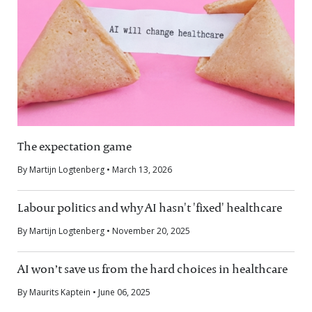
The expectation game
By Martijn Logtenberg • March 13, 2026
Labour politics and why AI hasn't 'fixed' healthcare
By Martijn Logtenberg • November 20, 2025
AI won’t save us from the hard choices in healthcare
By Maurits Kaptein • June 06, 2025