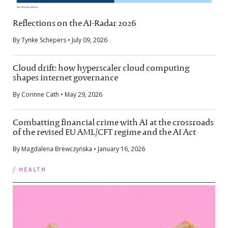
Reflections on the AI-Radar 2026
By Tynke Schepers • July 09, 2026
Cloud drift: how hyperscaler cloud computing
shapes internet governance
By Corinne Cath • May 29, 2026
Combatting financial crime with AI at the crossroads
of the revised EU AML/CFT regime and the AI Act
By Magdalena Brewczyńska • January 16, 2026
/ health