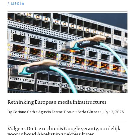
/ media
Rethinking European media infrastructures
By Corinne Cath • Agustin Ferrari Braun • Seda Gürses • July 13, 2026
Volgens Duitse rechter is Google verantwoordelijk
voor inhoud AI-tekst in zoekresultaten