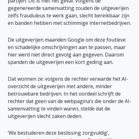
partijen. Dit is niet het geval. Volgens de
gegenereerde samenvatting zouden de uitgeverijen
zelfs frauduleus te werk gaan, slecht bereikbaar zijn
en banden hebben met schimmige internetbedrijven.
De uitgeverijen maanden Google om deze foutieve
en schadelijke omschrijvingen aan te passen, maar
hier werd niet direct gevolg aan gegeven. Daarom
spanden de uitgeverijen een kort geding aan.
Dat wonnen ze: volgens de rechter verwarde het AI-
overzicht de uitgeverijen met andere, minder
betrouwbare bedrijven. In het oordeel schrijft de
rechter dat geen van de webpagina’s die onder de AI-
samenvatting te vinden waren, stelde dat de
uitgeverijen slecht zaken deden.
‘We bestuderen deze beslissing zorgvuldig’,