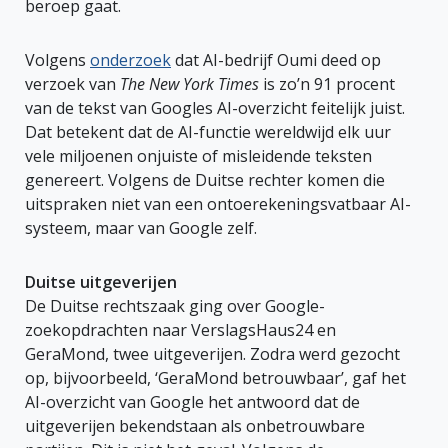
beroep gaat.
Volgens
onderzoek
dat AI-bedrijf Oumi deed op
verzoek van
The New York Times
is zo’n 91 procent
van de tekst van Googles AI-overzicht feitelijk juist.
Dat betekent dat de AI-functie wereldwijd elk uur
vele miljoenen onjuiste of misleidende teksten
genereert. Volgens de Duitse rechter komen die
uitspraken niet van een ontoerekeningsvatbaar AI-
systeem, maar van Google zelf.
Duitse uitgeverijen
De Duitse rechtszaak ging over Google-
zoekopdrachten naar VerslagsHaus24 en
GeraMond, twee uitgeverijen. Zodra werd gezocht
op, bijvoorbeeld, ‘GeraMond betrouwbaar’, gaf het
AI-overzicht van Google het antwoord dat de
uitgeverijen bekendstaan als onbetrouwbare