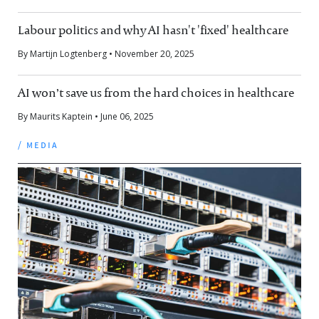
Labour politics and why AI hasn't 'fixed' healthcare
By Martijn Logtenberg • November 20, 2025
AI won’t save us from the hard choices in healthcare
By Maurits Kaptein • June 06, 2025
/ media