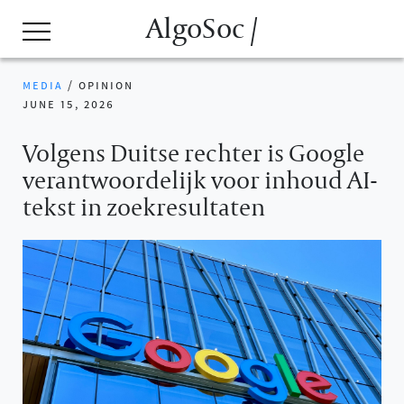
AlgoSoc /
media
/
opinion
june 15, 2026
Volgens Duitse rechter is Google
verantwoordelijk voor inhoud AI-
tekst in zoekresultaten