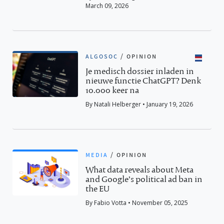
March 09, 2026
algosoc
/
opinion
Je medisch dossier inladen in
nieuwe functie ChatGPT? Denk
10.000 keer na
By Natali Helberger • January 19, 2026
media
/
opinion
What data reveals about Meta
and Google’s political ad ban in
the EU
By Fabio Votta • November 05, 2025