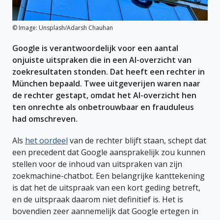
© Image: Unsplash/Adarsh Chauhan
Google is verantwoordelijk voor een aantal
onjuiste uitspraken die in een AI-overzicht van
zoekresultaten stonden. Dat heeft een rechter in
München bepaald. Twee uitgeverijen waren naar
de rechter gestapt, omdat het AI-overzicht hen
ten onrechte als onbetrouwbaar en frauduleus
had omschreven.
Als
het oordeel
van de rechter blijft staan, schept dat
een precedent dat Google aansprakelijk zou kunnen
stellen voor de inhoud van uitspraken van zijn
zoekmachine-chatbot. Een belangrijke kanttekening
is dat het de uitspraak van een kort geding betreft,
en de uitspraak daarom niet definitief is. Het is
bovendien zeer aannemelijk dat Google ertegen in