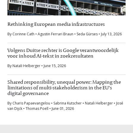
Rethinking European media infrastructures
By Corinne Cath • Agustin Ferrari Braun • Seda Gürses • July 13, 2026
Volgens Duitse rechter is Google verantwoordelijk
voor inhoud AI-tekst in zoekresultaten
By Natali Helberger • June 15, 2026
Shared responsibility, unequal power: Mapping the
limitations of multi-stakeholderism in the EU’s
digital governance
By Charis Papaevangelou • Sabrina Kutscher • Natali Helberger • José
van Dijck • Thomas Poell • June 01, 2026